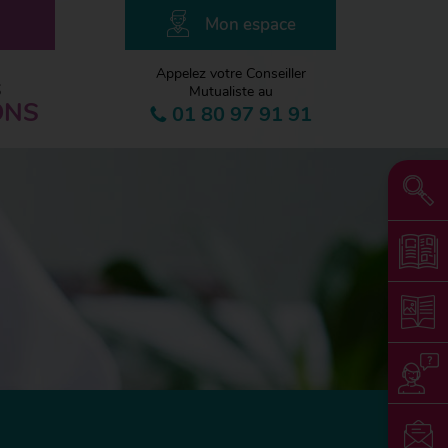
Mon espace
Appelez votre Conseiller
S
Mutualiste au
ONS
01 80 97 91 91