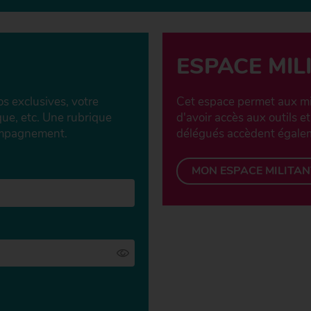
ESPACE MIL
os exclusives, votre
Cet espace permet aux mi
sque, etc. Une rubrique
d'avoir accès aux outils et
compagnement.
délégués accèdent égale
MON ESPACE MILITAN