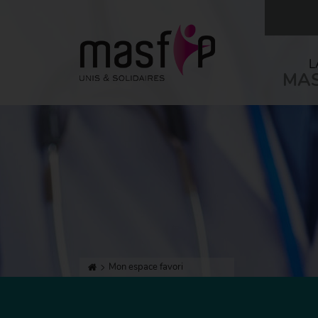
L
MAS
Mon espace favori