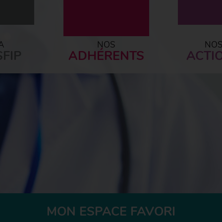
A
NOS
NO
FIP
ADHÉRENTS
ACTI
MON ESPACE FAVORI