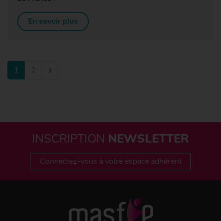
En savoir plus
›
1
2
INSCRIPTION
NEWSLETTER
Connectez-vous à votre espace adhérent