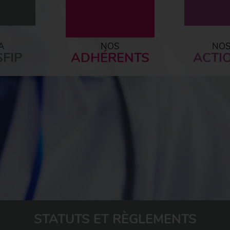
A
NOS
NO
FIP
ADHÉRENTS
ACTI
STATUTS ET RÈGLEMENTS