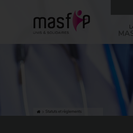
L
MAS
Statuts et règlements