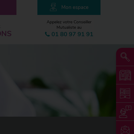
Mon espace
Appelez votre Conseiller
S
Mutualiste au
ONS
01 80 97 91 91