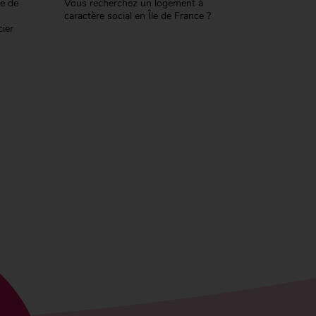
re de
Vous recherchez un logement à
caractère social en Île de France ?
ier