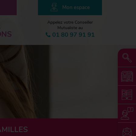
Mon espace
Appelez votre Conseiller
S
Mutualiste au
ONS
01 80 97 91 91
AMILLES