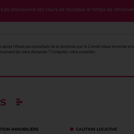
 a pu poursuivre ses cours de musique le temps de retrouver
ours après l'étude personnalisée de la demande par le Comité départemental et
ancement de votre demande ? Contactez votre conseiller.
ES
TION IMMOBILIÈRE
CAUTION LOCATIVE