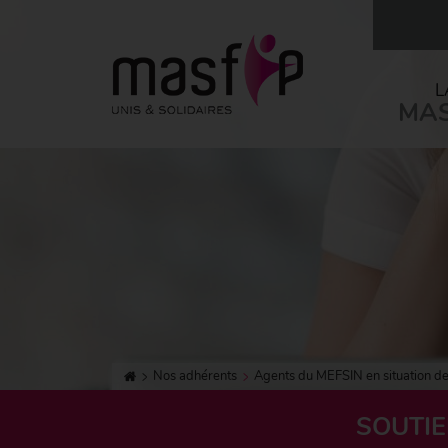
L
MAS
Nos adhérents
Agents du MEFSIN en situation de
SOUTIE