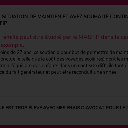
 SITUATION DE MAINTIEN ET AVEZ SOUHAITÉ CONTI
FIP
 famille peut être étudié par la MASFIP dans le cad
r exemple.
ns de 27 ans, ce soutien a pour but de permettre de mainteni
 ponctuelle telle que le coût des voyages scolaires) dont les 
tenir l'équilibre des enfants dans un contexte difficile tant
ce du fait générateur et peut être reconduit une année.
UE EST TROP ÉLEVÉ AVEC MES FRAIS D'AVOCAT POUR LE