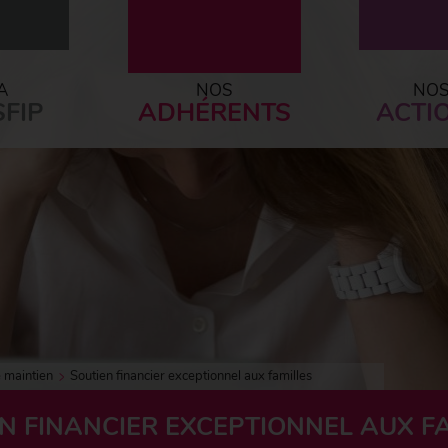
A
NOS
NO
FIP
ADHÉRENTS
ACTI
 maintien
Soutien financier exceptionnel aux familles
N FINANCIER EXCEPTIONNEL AUX F