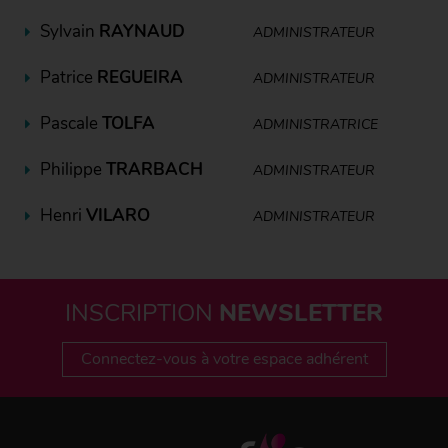
Sylvain
RAYNAUD
ADMINISTRATEUR
Patrice
REGUEIRA
ADMINISTRATEUR
Pascale
TOLFA
ADMINISTRATRICE
Philippe
TRARBACH
ADMINISTRATEUR
Henri
VILARO
ADMINISTRATEUR
INSCRIPTION
NEWSLETTER
Connectez-vous à votre espace adhérent