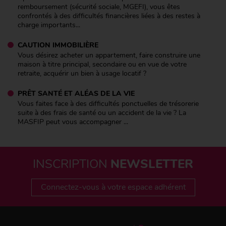
remboursement (sécurité sociale, MGEFI), vous êtes
confrontés à des difficultés financières liées à des restes à
charge importants...
CAUTION IMMOBILIÈRE
Vous désirez acheter un appartement, faire construire une
maison à titre principal, secondaire ou en vue de votre
retraite, acquérir un bien à usage locatif ?
PRÊT SANTÉ ET ALÉAS DE LA VIE
Vous faites face à des difficultés ponctuelles de trésorerie
suite à des frais de santé ou un accident de la vie ? La
MASFIP peut vous accompagner ...
INSCRIPTION
NEWSLETTER
Connectez-vous à votre espace adhérent