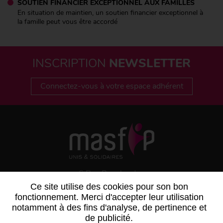
SOUTIEN FINANCIER EXCEPTIONNEL AUX FAMILLES
En situation de maintien, un soutien financier exceptionnel à
la famille peut vous être accordé
INSCRIPTION
NEWSLETTER
Connectez-vous à votre espace adhérent
6 Rue Bouchardon
75486 PARIS CEDEX 10
Ce site utilise des cookies pour son bon
fonctionnement. Merci d'accepter leur utilisation
notamment à des fins d'analyse, de pertinence et
de publicité.