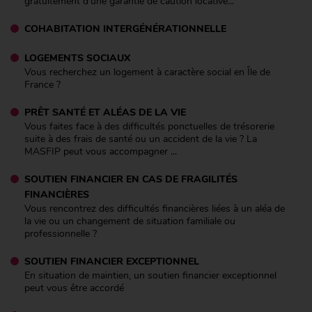
gratuitement d'une garantie de caution locative...
COHABITATION INTERGÉNÉRATIONNELLE
LOGEMENTS SOCIAUX
Vous recherchez un logement à caractère social en Île de
France ?
PRÊT SANTÉ ET ALÉAS DE LA VIE
Vous faites face à des difficultés ponctuelles de trésorerie
suite à des frais de santé ou un accident de la vie ? La
MASFIP peut vous accompagner ...
SOUTIEN FINANCIER EN CAS DE FRAGILITÉS
FINANCIÈRES
Vous rencontrez des difficultés financières liées à un aléa de
la vie ou un changement de situation familiale ou
professionnelle ?
SOUTIEN FINANCIER EXCEPTIONNEL
En situation de maintien, un soutien financier exceptionnel
peut vous être accordé