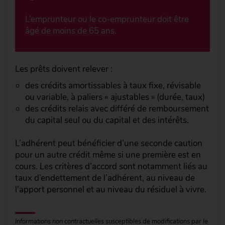
L’emprunteur ou le co-emprunteur doit être
âgé de moins de 65 ans.
Les prêts doivent relever :
des crédits amortissables à taux fixe, révisable
ou variable, à paliers « ajustables » (durée, taux)
des crédits relais avec différé de remboursement
du capital seul ou du capital et des intérêts.
L’adhérent peut bénéficier d’une seconde caution
pour un autre crédit même si une première est en
cours. Les critères d’accord sont notamment liés au
taux d’endettement de l’adhérent, au niveau de
l'apport personnel et au niveau du résiduel à vivre.
Informations non contractuelles susceptibles de modifications par le