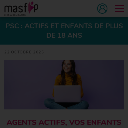
Tog
PSC : ACTIFS ET ENFANTS DE PLUS
DE 18 ANS
22 OCTOBRE 2025
AGENTS ACTIFS, VOS ENFANTS