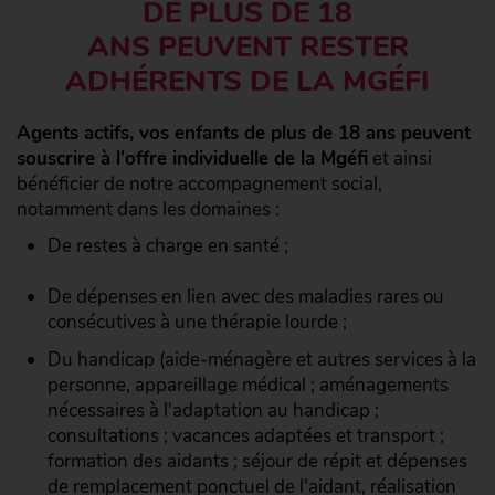
DE PLUS DE 18
ANS PEUVENT RESTER
ADHÉRENTS DE LA MGÉFI
Agents actifs, vos enfants de plus de 18 ans peuvent
souscrire à l'offre individuelle de la Mgéfi
et ainsi
bénéficier de notre accompagnement social,
notamment dans les domaines :
De restes à charge en santé ;
De dépenses en lien avec des maladies rares ou
consécutives à une thérapie lourde ;
Du handicap (aide-ménagère et autres services à la
personne, appareillage médical ; aménagements
nécessaires à l'adaptation au handicap ;
consultations ; vacances adaptées et transport ;
formation des aidants ; séjour de répit et dépenses
de remplacement ponctuel de l'aidant, réalisation