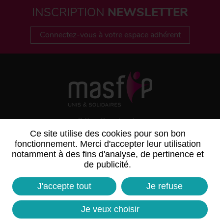
INSCRIPTION
NEWSLETTER
Connectez-vous à votre espace adhérent
6 Rue Bouchardon
75486 PARIS CEDEX 10
Ce site utilise des cookies pour son bon
fonctionnement. Merci d'accepter leur utilisation
notamment à des fins d'analyse, de pertinence et
de publicité.
J'accepte tout
Je refuse
Je veux choisir