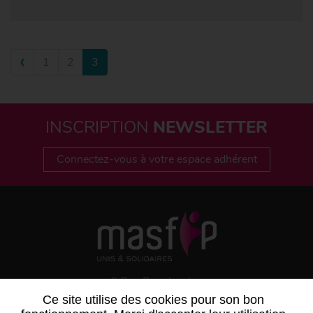
‹
1
2
3
INSCRIPTION
NEWSLETTER
Connectez-vous à votre espace adhérent
6 Rue Bouchardon
75486 PARIS CEDEX 10
Ce site utilise des cookies pour son bon