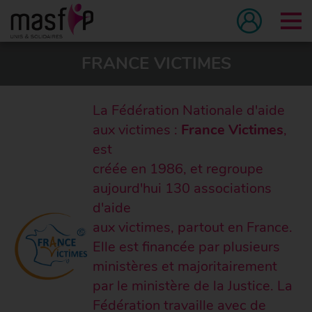
Tog
FRANCE VICTIMES
La Fédération Nationale d'aide
aux victimes :
France Victimes
,
est
créée en 1986, et regroupe
aujourd'hui 130 associations
d'aide
aux victimes, partout en France.
Elle est financée par plusieurs
ministères et majoritairement
par le ministère de la Justice. La
Fédération travaille avec de