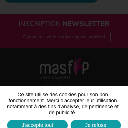
INSCRIPTION
NEWSLETTER
Connectez-vous à votre espace adhérent
6 Rue Bouchardon
75486 PARIS CEDEX 10
Ce site utilise des cookies pour son bon
fonctionnement. Merci d'accepter leur utilisation
notamment à des fins d'analyse, de pertinence et
de publicité.
J'accepte tout
Je refuse